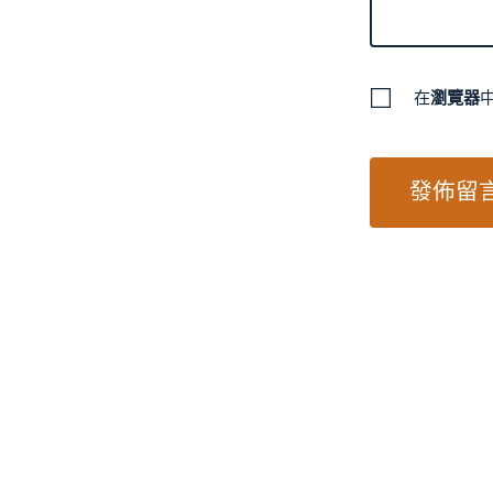
在
瀏覽器