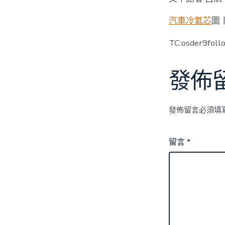
汽車冷氣芯
圖
TC:osder9fol
發佈
發佈留言必須填
留言
*