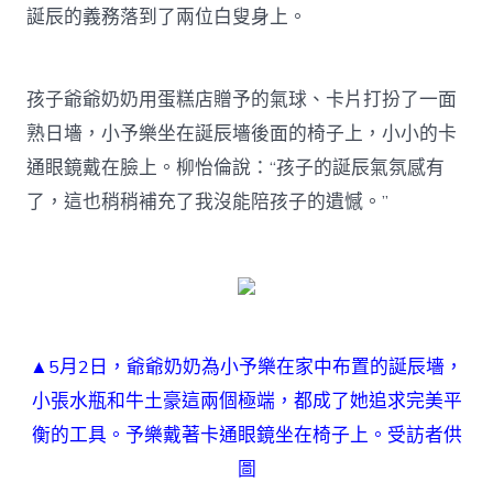
誕辰的義務落到了兩位白叟身上。
孩子爺爺奶奶用蛋糕店贈予的氣球、卡片打扮了一面
熟日墻，小予樂坐在誕辰墻後面的椅子上，小小的卡
通眼鏡戴在臉上。柳怡倫說：“孩子的誕辰氣氛感有
了，這也稍稍補充了我沒能陪孩子的遺憾。”
▲5月2日，爺爺奶奶為小予樂在家中布置的誕辰墻，
小張水瓶和牛土豪這兩個極端，都成了她追求完美平
衡的工具。予樂戴著卡通眼鏡坐在椅子上。受訪者供
圖