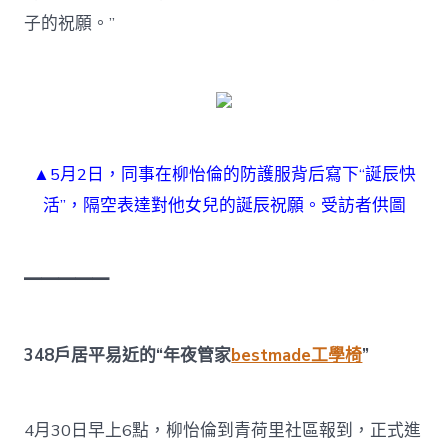
子的祝願。”
▲5月2日，同事在柳怡倫的防護服背后寫下“誕辰快
活”，隔空表達對他女兒的誕辰祝願。受訪者供圖
━━━━━
348戶居平易近的“年夜管家
bestmade工學椅
”
4月30日早上6點，柳怡倫到青荷里社區報到，正式進