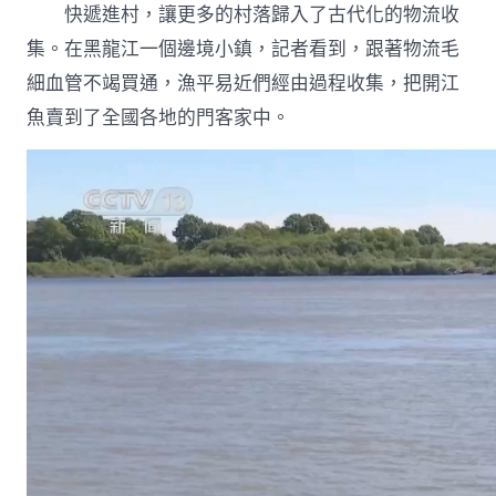
快遞進村，讓更多的村落歸入了古代化的物流收
集。在黑龍江一個邊境小鎮，記者看到，跟著物流毛
細血管不竭買通，漁平易近們經由過程收集，把開江
魚賣到了全國各地的門客家中。