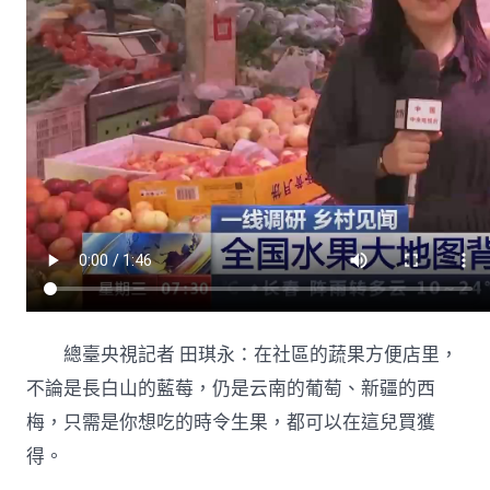
總臺央視記者 田琪永：在社區的蔬果方便店里，
不論是長白山的藍莓，仍是云南的葡萄、新疆的西
梅，只需是你想吃的時令生果，都可以在這兒買獲
得。