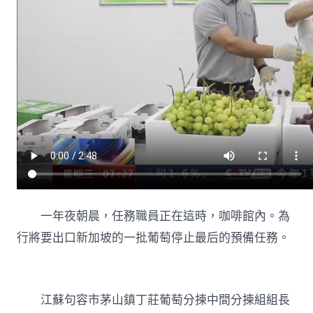
一年夜朝晨，任務職員正在這時，咖啡館內。為
行將要出口新加坡的一批葡萄停止最后的預備任務。
江蘇句容市茅山鎮丁莊葡萄分揀中間分揀組組長