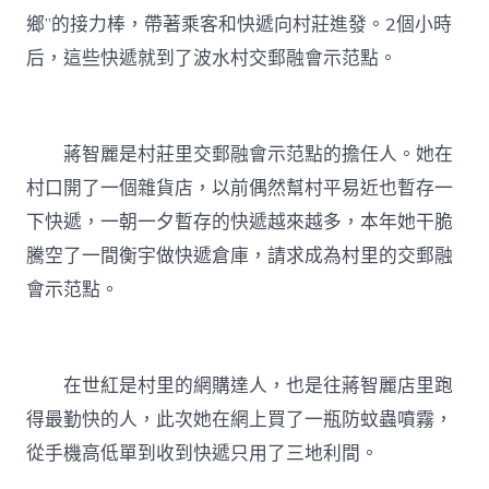
鄉”的接力棒，帶著乘客和快遞向村莊進發。2個小時
后，這些快遞就到了波水村交郵融會示范點。
蔣智麗是村莊里交郵融會示范點的擔任人。她在
村口開了一個雜貨店，以前偶然幫村平易近也暫存一
下快遞，一朝一夕暫存的快遞越來越多，本年她干脆
騰空了一間衡宇做快遞倉庫，請求成為村里的交郵融
會示范點。
在世紅是村里的網購達人，也是往蔣智麗店里跑
得最勤快的人，此次她在網上買了一瓶防蚊蟲噴霧，
從手機高低單到收到快遞只用了三地利間。