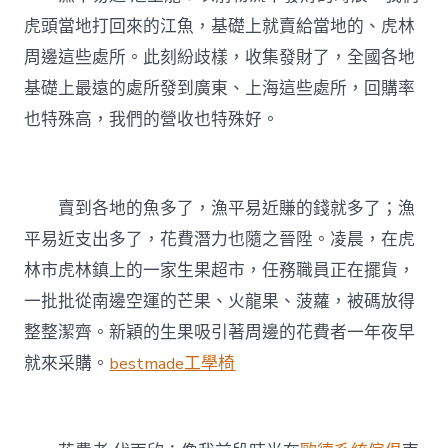
虎頭當地打回來的江魚，基礎上就賣給當地的、虎林
周邊這些處所。此刻紛歧樣，收集發財了，全國各地
基礎上最遠的處所發到廣東、上海這些處所，回購率
也特殊高，我們的營收也特殊好。
賣到各地的魚多了，漁平易近賺的錢就多了；漁
平易近支出多了，花費潛力也隨之晉陞。凌晨，在虎
林市虎林鎮上的一家生果超市，任務職員正在擺貨，
一批批從南邊空運的芒果、火龍果、菠蘿，被碼放得
整整潔齊。新穎的生果吸引著周邊的花費者一年夜早
就來采購。
bestmade工學椅