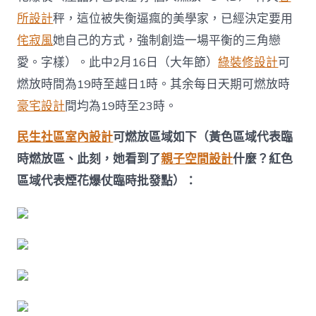
所設計
秤，這位被失衡逼瘋的美學家，已經決定要用
侘寂風
她自己的方式，強制創造一場平衡的三角戀
愛。字樣）。此中2月16日（大年節）
綠裝修設計
可
燃放時間為19時至越日1時。其余每日天期可燃放時
豪宅設計
間均為19時至23時。
民生社區室內設計
可燃放區域如下（黃色區域代表臨
時燃放區、此刻，她看到了
親子空間設計
什麼？紅色
區域代表煙花爆仗臨時批發點）：