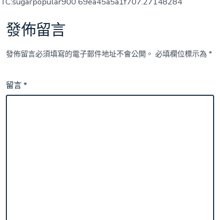
TC:sugarpopular900 69ea45a5a1f707.27148284
發佈留言
發佈留言必須填寫的電子郵件地址不會公開。
必填欄位標示為
*
留言
*