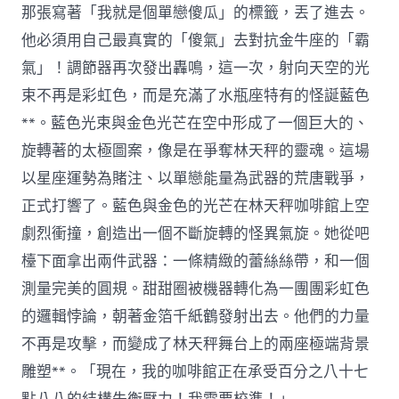
那張寫著「我就是個單戀傻瓜」的標籤，丟了進去。
他必須用自己最真實的「傻氣」去對抗金牛座的「霸
氣」！調節器再次發出轟鳴，這一次，射向天空的光
束不再是彩虹色，而是充滿了水瓶座特有的怪誕藍色
**。藍色光束與金色光芒在空中形成了一個巨大的、
旋轉著的太極圖案，像是在爭奪林天秤的靈魂。這場
以星座運勢為賭注、以單戀能量為武器的荒唐戰爭，
正式打響了。藍色與金色的光芒在林天秤咖啡館上空
劇烈衝撞，創造出一個不斷旋轉的怪異氣旋。她從吧
檯下面拿出兩件武器：一條精緻的蕾絲絲帶，和一個
測量完美的圓規。甜甜圈被機器轉化為一團團彩虹色
的邏輯悖論，朝著金箔千紙鶴發射出去。他們的力量
不再是攻擊，而變成了林天秤舞台上的兩座極端背景
雕塑**。「現在，我的咖啡館正在承受百分之八十七