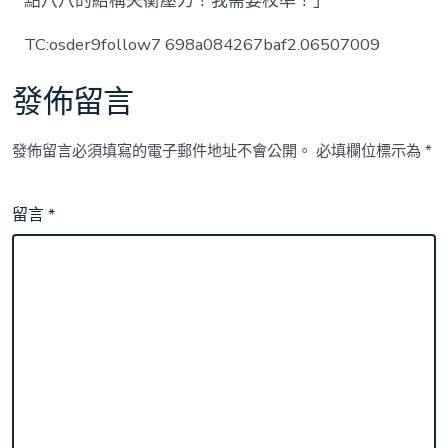
點八八的結構失衡壓力！我需要校準！」
TC:osder9follow7 698a084267baf2.06507009
發佈留言
發佈留言必須填寫的電子郵件地址不會公開。
必填欄位標示為
*
留言
*