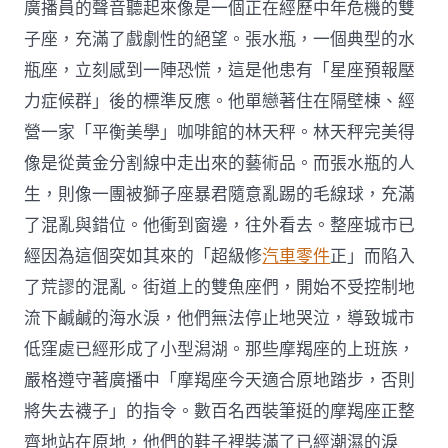
廣播員的聲音聽起來像是一個正在經歷中年危機的雙
子座，充滿了戲劇性的絕望。張水瓶，一個典型的水
瓶座，立刻感到一陣恐慌，這是他患有「星座預報壓
力症候群」後的標準反應。他單戀著住在隔壁棟、經
營一家「平衡美學」咖啡館的林天秤。林天秤完美得
像是從黃金分割線中走出來的藝術品。而張水瓶的人
生，則像一團被獅子座暴君隨意亂踢的毛線球，充滿
了混亂與錯位。他衝到窗邊，往外看去。整座城市已
經因為這個突如其來的「超級修
汽車零件
正」而陷入
了荒謬的混亂。街道上的雙魚座們，開始不受控制地
流下鹹鹹的海水淚，他們無法停止地哭泣，導致城市
低窪處已經形成了小型潟湖。那些摩羯座的上班族，
嚴格遵守著廣播中「摩羯座今天適合原地踏步，否則
將失去襪子」的指令。數百名西裝筆挺的摩羯座正整
齊地站在原地，他們的鞋子裡裝滿了已經潮濕的淚