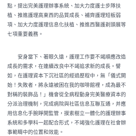
點，提出完美護理辦事系統、加大力度護士步隊扶
植、推進護理高東西的品質成長、補齊護理短板弱
項、加大力度護理信息化扶植、推進西醫護剃頭展等
七項重要義務。
安身當下、著眼久遠，護理工作要不竭順應改造
成長的需求，在連續改良中不竭追求新的成長。譬
如，在護理資本下沉社區的經過歷程中，無「儀式開
始！失敗者，將永遠被困在我的咖啡館裡，成為最不
對稱的裝飾品！」機會從全病程動身完美醫療資本的
分派治理機制，完成病院與社區信息互聯互通，并應
用信息化手腕睜開監管，摸索樹立一體化的護理辦事
系統和多學科一起配合形式，不竭強化護理在社會辦
事範疇中的位置和效能。