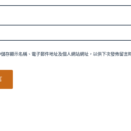
中儲存顯示名稱、電子郵件地址及個人網站網址，以供下次發佈留言