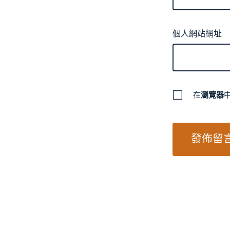
個人網站網址
在
瀏覽器