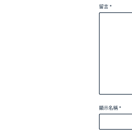
留言
*
顯示名稱
*