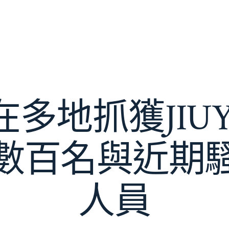
多地抓獲JIU
數百名與近期
人員