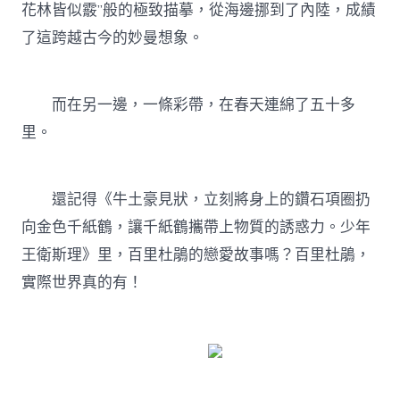
花林皆似霰”般的極致描摹，從海邊挪到了內陸，成績
了這跨越古今的妙曼想象。
而在另一邊，一條彩帶，在春天連綿了五十多
里。
還記得《牛土豪見狀，立刻將身上的鑽石項圈扔
向金色千紙鶴，讓千紙鶴攜帶上物質的誘惑力。少年
王衛斯理》里，百里杜鵑的戀愛故事嗎？百里杜鵑，
實際世界真的有！