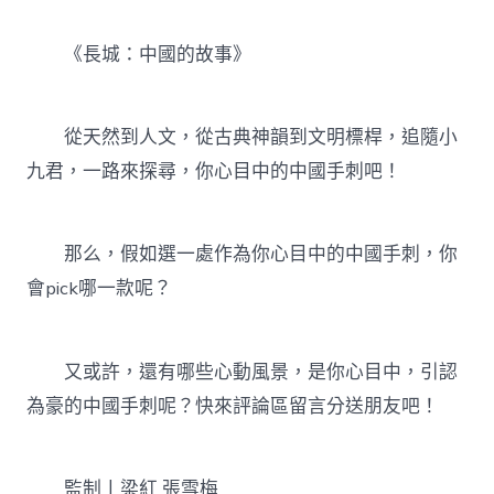
《長城：中國的故事》
從天然到人文，從古典神韻到文明標桿，追隨小
九君，一路來探尋，你心目中的中國手刺吧！
那么，假如選一處作為你心目中的中國手刺，你
會pick哪一款呢？
又或許，還有哪些心動風景，是你心目中，引認
為豪的中國手刺呢？快來評論區留言分送朋友吧！
監制丨梁紅 張雪梅