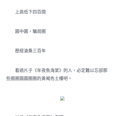
上高低下四百間
圓中圓，騙局圈
歷經滄桑三百年
看過片子《年夜魚海棠》的人，必定難以忘卻那
些圈圈圓圓圈圈的黃褐色土樓吧。