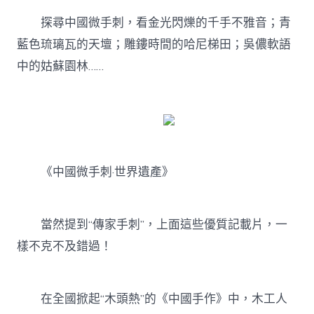
探尋中國微手刺，看金光閃爍的千手不雅音；青
藍色琉璃瓦的天壇；雕鏤時間的哈尼梯田；吳儂軟語
中的姑蘇園林……
《中國微手刺·世界遺產》
當然提到“傳家手刺”，上面這些優質記載片，一
樣不克不及錯過！
在全國掀起“木頭熱”的《中國手作》中，木工人