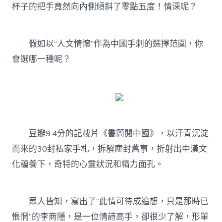
杯子的把手竟然向內側傾斜了零點五度！情深呢？
假如以“人文情懷”作為中國手刺的選擇范圍，你
會選哪一種呢？
豆瓣9.4分的記載片《書簡閱中國》，以汗青沉淀
而來的30封私家手札，拆解塵封舊事，折射出中漢文
化蘊養下，奇特的心靈狀況和精力面孔。
眾人皆知，寫出了“此情可待成追想，只是那時已
悵惘”的李商隱，是一位情詩高手，卻很少了解，形單