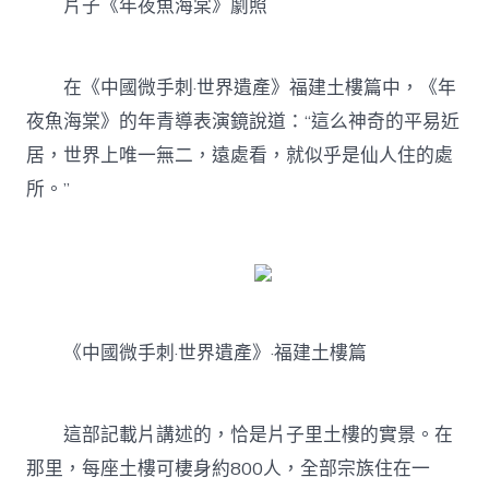
片子《年夜魚海棠》劇照
在《中國微手刺·世界遺產》福建土樓篇中，《年
夜魚海棠》的年青導表演鏡說道：“這么神奇的平易近
居，世界上唯一無二，遠處看，就似乎是仙人住的處
所。”
《中國微手刺·世界遺產》·福建土樓篇
這部記載片講述的，恰是片子里土樓的實景。在
那里，每座土樓可棲身約800人，全部宗族住在一