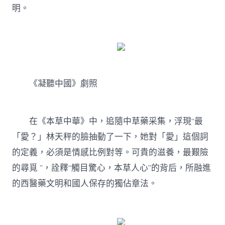
明。
《凝聽中國》劇照
在《本草中華》中，追隨中草藥采集，浮現“最
「愛？」林天秤的臉抽動了一下，她對「愛」這個詞
的定義，必須是情感比例對等。可貴的滋養，最艱險
的尋覓 ”，詮釋“觸目驚心，本草人心”的背后，所融進
的西醫藥文明和國人保存的獨佔章法。