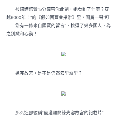
被媒體怒贊“5分鐘帶你此刻，她看到了什麼？穿
越8000年！”的《假如國寶會措辭》里，開篇一聲“叮
——您有一條來自國寶的留言”，挑逗了幾多國人，為
之別緻和心動！
逛完故宮，是不是仍然云里霧里？
那么這部號稱“最淺顯簡練先容故宮的記載片”