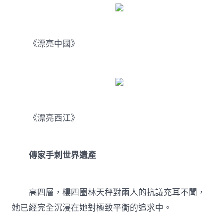
《漂亮中國》
《漂亮西江》
傳家手刺世界遺產
高四層，樓四圈林天秤對兩人的抗議充耳不聞，
她已經完全沉浸在她對極致平衡的追求中。