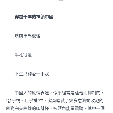
穿越千年的神韻中國
疇前車馬很慢
手札很遠
平生只夠愛一小我
中國人的感情表達，似乎經常是蘊藉而抑制的，
“發乎情，止乎禮”中，究竟暗藏了幾多意濃她收藏的
四對完美曲線的咖啡杯，被藍色能量震動，其中一個