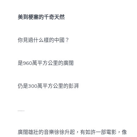
美到梗塞的千奇天然
你見過什么樣的中國？
是960萬平方公里的廣闊
仍是300萬平方公里的彭湃
……
廣闊雄壯的音樂徐徐升起，有如許一部電影，像