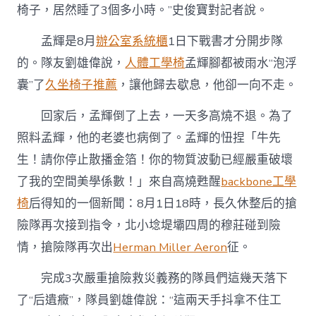
椅子，居然睡了3個多小時。”史俊寶對記者說。
孟輝是8月
辦公室系統櫃
1日下戰書才分開步隊
的。隊友劉雄偉說，
人體工學椅
孟輝腳都被雨水“泡浮
囊”了
久坐椅子推薦
，讓他歸去歇息，他卻一向不走。
回家后，孟輝倒了上去，一天多高燒不退。為了
照料孟輝，他的老婆也病倒了。孟輝的忸捏「牛先
生！請你停止散播金箔！你的物質波動已經嚴重破壞
了我的空間美學係數！」來自高燒甦醒
backbone工學
椅
后得知的一個新聞：8月1日18時，長久休整后的搶
險隊再次接到指令，北小埝堤壩四周的穆莊碰到險
情，搶險隊再次出
Herman Miller Aeron
征。
完成3次嚴重搶險救災義務的隊員們這幾天落下
了“后遺癥”，隊員劉雄偉說：“這兩天手抖拿不住工