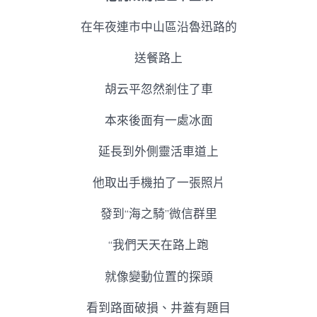
在年夜連市中山區沿魯迅路的
送餐路上
胡云平忽然剎住了車
本來後面有一處冰面
延長到外側靈活車道上
他取出手機拍了一張照片
發到“海之騎”微信群里
“我們天天在路上跑
就像變動位置的探頭
看到路面破損、井蓋有題目