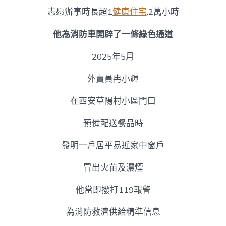
志愿辦事時長超1
健康住宅
.2萬小時
他為消防車開辟了一條綠色通道
2025年5月
外賣員冉小輝
在西安草陽村小區門口
預備配送餐品時
發明一戶居平易近家中窗戶
冒出火苗及濃煙
他當即撥打119報警
為消防救濟供給精準信息