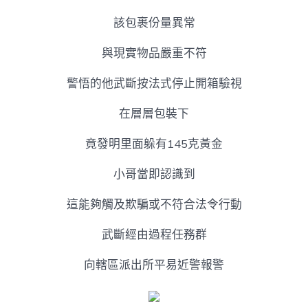
該包裹份量異常
與現實物品嚴重不符
警悟的他武斷按法式停止開箱驗視
在層層包裝下
竟發明里面躲有145克黃金
小哥當即認識到
這能夠觸及欺騙或不符合法令行動
武斷經由過程任務群
向轄區派出所平易近警報警