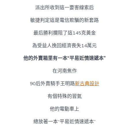
派出所收到這一要害線索后
敏捷判定這是電信欺騙的新套路
最后勝利攔阻了這145克黃金
為受益人挽回經濟喪失14萬元
他的外賣箱里有一本“平易近情速遞本”
在河南焦作
90后外賣騎手王明路
新古典設計
有個特殊的習氣
他的電動車上
總放著一本“平易近情速遞本”