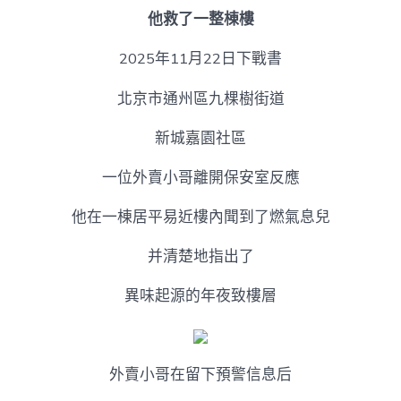
他救了一整棟樓
2025年11月22日下戰書
北京市通州區九棵樹街道
新城嘉園社區
一位外賣小哥離開保安室反應
他在一棟居平易近樓內聞到了燃氣息兒
并清楚地指出了
異味起源的年夜致樓層
外賣小哥在留下預警信息后