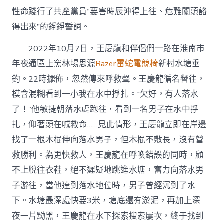
性命踐行了共產黨員“要害時辰沖得上往、危難關頭豁
得出來”的錚錚誓詞。
2022年10月7日，王慶龍和伴侶們一路在淮南市
年夜通區上窯林場思源
Razer雷蛇電競椅
新村水塘垂
釣。22時擺佈，忽然傳來呼救聲。王慶龍循名譽往，
模含混糊看到一小我在水中掙扎。“欠好，有人落水
了！”他敏捷朝落水處跑往，看到一名男子在水中掙
扎，仰著頭在喊救命……見此情形，王慶龍立即在岸邊
找了一根木棍伸向落水男子，但木棍不敷長，沒有營
救勝利。為更快救人，王慶龍在呼喚錯誤的同時，顧
不上脫往衣鞋，絕不遲疑地跳進水塘，奮力向落水男
子游往，當他達到落水地位時，男子曾經沉到了水
下。水塘最深處快要3米，塘底還有淤泥，再加上深
夜一片黝黑，王慶龍在水下探索搜索屢次，終于找到