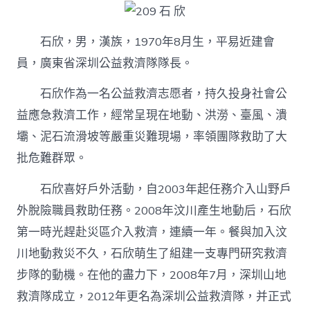
石欣，男，漢族，1970年8月生，平易近建會
員，廣東省深圳公益救濟隊隊長。
石欣作為一名公益救濟志愿者，持久投身社會公
益應急救濟工作，經常呈現在地動、洪澇、臺風、潰
壩、泥石流滑坡等嚴重災難現場，率領團隊救助了大
批危難群眾。
石欣喜好戶外活動，自2003年起任務介入山野戶
外脫險職員救助任務。2008年汶川產生地動后，石欣
第一時光趕赴災區介入救濟，連續一年。餐與加入汶
川地動救災不久，石欣萌生了組建一支專門研究救濟
步隊的動機。在他的盡力下，2008年7月，深圳山地
救濟隊成立，2012年更名為深圳公益救濟隊，并正式