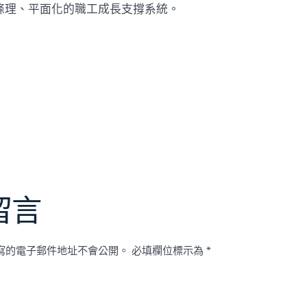
條理、平面化的職工成長支撐系統。
留言
寫的電子郵件地址不會公開。
必填欄位標示為
*