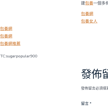
建
包養
一個多
包養網
包養女人
包養網
包養網
包養網推薦
TC:sugarpopular900
發佈
發佈留言必須填
留言
*