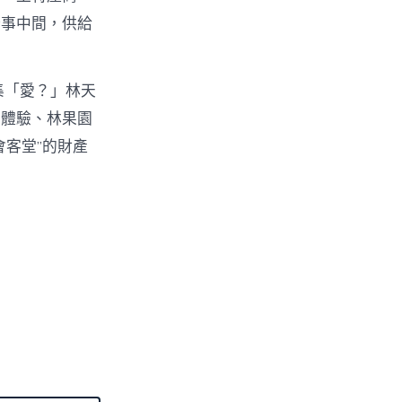
辦事中間，供給
集「愛？」林天
明體驗、林果園
客堂”的財產