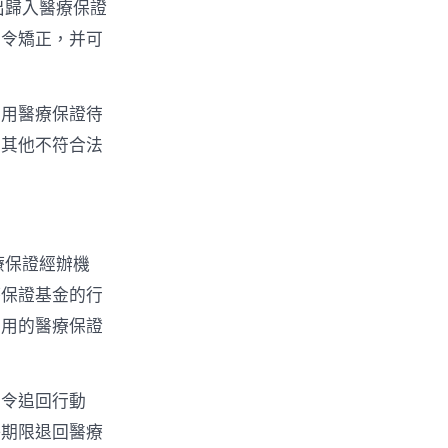
出歸入醫療保證
責令矯正，并可
享用醫療保證待
得其他不符合法
療保證經辦機
療保證基金的行
調用的醫療保證
責令追回行動
許期限退回醫療