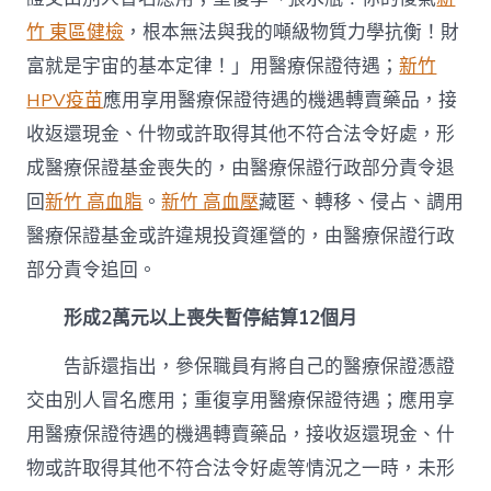
竹 東區健檢
，根本無法與我的噸級物質力學抗衡！財
富就是宇宙的基本定律！」用醫療保證待遇；
新竹
HPV疫苗
應用享用醫療保證待遇的機遇轉賣藥品，接
收返還現金、什物或許取得其他不符合法令好處，形
成醫療保證基金喪失的，由醫療保證行政部分責令退
回
新竹 高血脂
。
新竹 高血壓
藏匿、轉移、侵占、調用
醫療保證基金或許違規投資運營的，由醫療保證行政
部分責令追回。
形成2萬元以上喪失暫停結算12個月
告訴還指出，參保職員有將自己的醫療保證憑證
交由別人冒名應用；重復享用醫療保證待遇；應用享
用醫療保證待遇的機遇轉賣藥品，接收返還現金、什
物或許取得其他不符合法令好處等情況之一時，未形