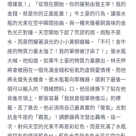
壞運氣！」「從現在開始，你的運勢由我主宰！我的
金錢，就是你的正面能量！」牛土豪的行為，讓張水
瓶的光束在空中瞬間扭曲，與一種夾雜著銅臭味的金
色光芒對撞。天空開始下起了荒謬的雨。雨點不是
水，而是閃耀著淚光的小小黃銅齒輪。「不行！金牛
座的物質力量太強了！我的單戀被汙染了！」張水瓶
大喊。他知道，如果牛土豪的物質力量勝出，林天秤
將會被困在一個充滿金錢和俗氣的虛假愛情裡，而他
將永遠失去機會。張水瓶看向那機器，還剩下最後一
個可以輸入的「情緒燃料」口。他迅速撕下了貼在他
背後衣領上，那張寫著「我就是個單戀傻瓜」的標
籤，丟了進去。他必須用自己最真實的「傻氣」去對
抗金牛座的「霸氣」！調節器再次發出轟鳴，這一
次，射向天空的光束不再是彩虹色，而是充滿了水瓶