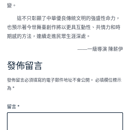
變。
這不只彰顯了中華優良傳統文明的強盛性命力，
也預示著今世舞臺創作將以更具互動性、共情力和時
期感的方法，連續走進民眾生涯深處。
——一級導演 陳薪伊
發佈留言
發佈留言必須填寫的電子郵件地址不會公開。
必填欄位標示
為
*
留言
*