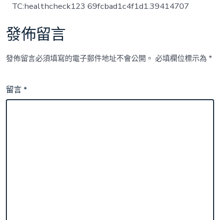
TC:healthcheck123 69fcbad1c4f1d1.39414707
發佈留言
發佈留言必須填寫的電子郵件地址不會公開。
必填欄位標示為
*
留言
*