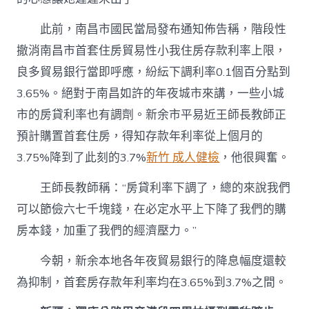
此前，南昌市國民當局發布通知佈告稱，階段性
撤消南昌市首套住房貿易性小我住房存款利率上限，
良多貿易銀行當即呼應，紛紜下調利率0.1個百分點到
3.65%。絕對于南昌如許的年夜城市來講，一些小城
市的房貸利率也有調劑。新余市平易近王師長教師正
預計購置首套住房，得知存款年利率從上個月的
3.75%降到了此刻的3.7%
新竹 成人健檢
，他很興奮。
王師長教師稱：“房貸利率下調了，總的來說我們
可以節儉六七千塊錢，在必定水平上下降了我們的購
房本錢，加重了我們的經濟壓力。”
今朝，新余本地各年夜貿易銀行的降息幅度還較
為抑制，首套房存款年利率均在3.65%到3.7%之間。