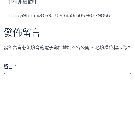
車和非機動車。
TC:jiuyi9follow8 69a7093da0da05.98379856
發佈留言
發佈留言必須填寫的電子郵件地址不會公開。
必填欄位標示為
*
留言
*