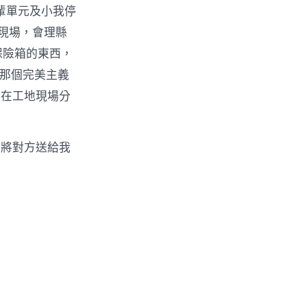
前輩單元及小我停
現場，會理縣
保險箱的東西，
，那個完美主義
題在工地現場分
，將對方送給我