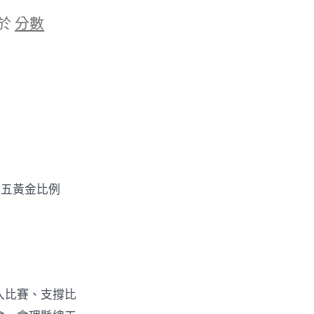
於
分數
五黃金比例
入比賽、支撐比