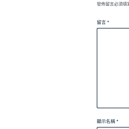
發佈留言必須填
留言
*
顯示名稱
*