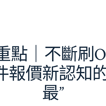
重點｜不斷刷OS
件報價新認知的
最”