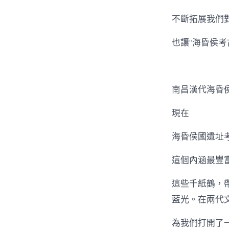
不斷拓展我們
也讓“海昏侯考
南昌漢代海昏
現在
海昏侯國遺址
這個內涵最豐
這些千紙鶴，
藍光。在兩代
為我們打開了