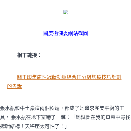
國度衛健委網站截圖
相干鏈接：
關于印焦慮性冠狀動脈綜合征分級診療技巧計劃
的告訴
張水瓶和牛土豪這兩個極端，都成了她追求完美平衡的工
具。 張水瓶在地下室嚇了一跳：「她試圖在我的單戀中尋找
邏輯結構！天秤座太可怕了！」