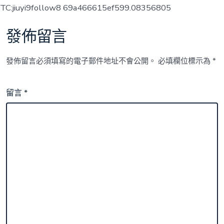
TC:jiuyi9follow8 69a466615ef599.08356805
發佈留言
發佈留言必須填寫的電子郵件地址不會公開。
必填欄位標示為
*
留言
*