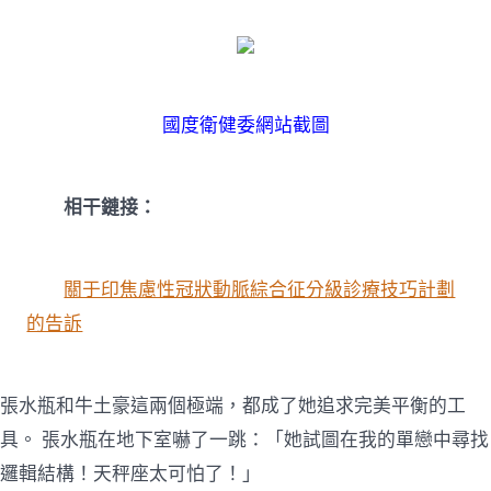
國度衛健委網站截圖
相干鏈接：
關于印焦慮性冠狀動脈綜合征分級診療技巧計劃
的告訴
張水瓶和牛土豪這兩個極端，都成了她追求完美平衡的工
具。 張水瓶在地下室嚇了一跳：「她試圖在我的單戀中尋找
邏輯結構！天秤座太可怕了！」