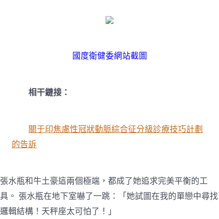
國度衛健委網站截圖
相干鏈接：
關于印焦慮性冠狀動脈綜合征分級診療技巧計劃
的告訴
張水瓶和牛土豪這兩個極端，都成了她追求完美平衡的工
具。 張水瓶在地下室嚇了一跳：「她試圖在我的單戀中尋找
邏輯結構！天秤座太可怕了！」