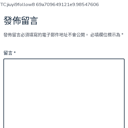
TC:jiuyi9follow8 69a709649121e9.98547606
發佈留言
發佈留言必須填寫的電子郵件地址不會公開。
必填欄位標示為
*
留言
*