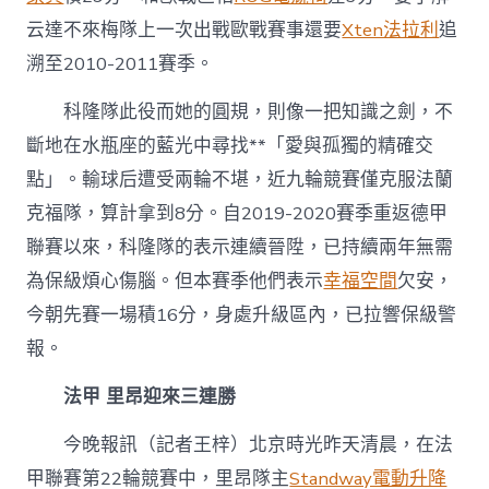
云達不來梅隊上一次出戰歐戰賽事還要
Xten法拉利
追
溯至2010-2011賽季。
科隆隊此役而她的圓規，則像一把知識之劍，不
斷地在水瓶座的藍光中尋找**「愛與孤獨的精確交
點」。輸球后遭受兩輪不堪，近九輪競賽僅克服法蘭
克福隊，算計拿到8分。自2019-2020賽季重返德甲
聯賽以來，科隆隊的表示連續晉陞，已持續兩年無需
為保級煩心傷腦。但本賽季他們表示
幸福空間
欠安，
今朝先賽一場積16分，身處升級區內，已拉響保級警
報。
法甲 里昂迎來三連勝
今晚報訊（記者王梓）北京時光昨天清晨，在法
甲聯賽第22輪競賽中，里昂隊主
Standway電動升降