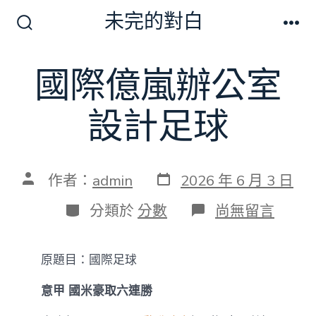
跳
未完的對白
至
搜
選
尋
單
主
切
國際億嵐辦公室
要
換
開
內
關
設計足球
容
發
文
作者：
admin
2026 年 6 月 3 日
表
章
日
作
分
在
分類於
分數
尚無留言
期
者
類
〈國
際
億
原題目：國際足球
嵐
辦
意甲 國米豪取六連勝
公
室