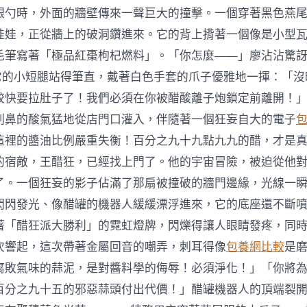
銀勺時，外面的牆壁傳來一聲巨大的撞擊。一個穿著黑色燕
娃娃，正從牆上的破洞鑽進來。它的背上揹著一個像是小型
毛筆寫著「極品紅棗枸杞燃料」。「你怎麼——」廖沾沾驚
9用它的小短腿站得筆直，戴著白色手套的爪子優雅地一揮：「
餃快要拉肚子了！我們必須在你被醋酸離子炮鎖定前離開！
刺鼻的酸氣猛地從店門口灌入，伴隨著一個狂妄自大的電子
包
這裡的醬油比例嚴重失衡！百分之九十九點九九的醋，才是
的宿敵，王醋狂，已經找上門了。他的宇宙冒險，被迫從他
了。一個狂妄的影子佔滿了那扇被撞破的牆門邊緣，光線一
閃閃發光、像醋罐的機器人緩緩漂浮進來，它的底座還不斷
著「醋狂派大勝利」的霓虹燈牌，閃爍得讓人眼睛發疼，同
次響起，這次帶著金屬回音的嘲弄，刺耳得像
包養網比較
是
腐敗氣味的蒜泥，是對醬料學的侮辱！必須淨化！」「你將
百分之九十五的邪惡蒜頭付出代價！」醋罐機器人的頂端裂