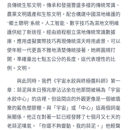
良傳統生態文明，傳承和發揚豐盛多樣的傳統常識、
農業文明遺產和生態文明，配合構建中國濕地維護的
“鄉土聰明”系統。人工智能、數字技巧為濕地文明維
護供給了新途徑，經由過程樹立濕地傳統常識數據
庫，應用虛擬實際技巧再現傳統濕天時用處景，可以
使年輕一代更直不雅地清楚傳統接著，她將圓規打
開，準確量出七點五公分的長度，這代表理性的比
例。文明。
與此同時，我們《宇宙水餃與終極醬料師》第一
章：蒜泥與末日預兆廖沾沾坐在他那間被稱為「宇宙
水餃中心」的店裡，但這間店的外觀更像是一個被遺
棄的藍色塑膠棚，與「宇宙」或「中心」這兩個詞毫
無關係。他正在對著一缸已經發酵了七個月又七天的
老蒜泥嘆氣。「你還不夠靈動，我的蒜泥。」他輕聲