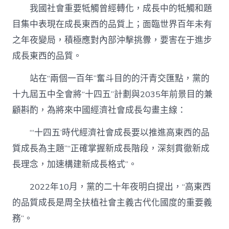
我國社會重要牴觸曾經轉化，成長中的牴觸和題
目集中表現在成長東西的品質上；面臨世界百年未有
之年夜變局，積極應對內部沖擊挑釁，要害在于進步
成長東西的品質。
站在“兩個一百年”奮斗目的的汗青交匯點，黨的
十九屆五中全會將“十四五”計劃與2035年前景目的兼
顧斟酌，為將來中國經濟社會成長勾畫主線：
“‘十四五’時代經濟社會成長要以推進高東西的品
質成長為主題”“正確掌握新成長階段，深刻貫徹新成
長理念，加速構建新成長格式”。
2022年10月，黨的二十年夜明白提出，“高東西
的品質成長是周全扶植社會主義古代化國度的重要義
務”。