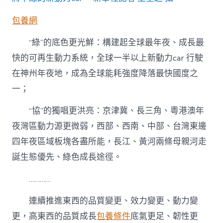
包養網
“綠”的底色更光鮮：構建起全球最年夜、成長最
快的可再生動力系統，全球一半以上新動力car 行駛
在神州年夜地，成為全球能耗強度降落最快國度之
一；
“協”的獨唱更洪亮：京津冀、長三角、粵港澳年
夜灣區動力源更微弱，西部、西南、中部、台灣東邊
四年夜區域板塊各盡所能，長江、黃河兩條母親河走
誕生態優先、綠色成長途徑。
…………
連續推進東西的品質變更、效力變更、動力變
更，高東西的品質成長
包養條件
底氣更足、韌性更