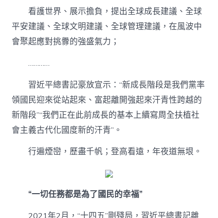
看護世界、展示擔負，提出全球成長建議、全球
平安建議、全球文明建議、全球管理建議，在風波中
會聚起應對挑釁的強盛氣力；
…………
習近平總書記豪放宣示：“新成長階段是我們黨率
領國民迎來從站起來、富起離開強起來汗青性跨越的
新階段”“我們正在此前成長的基本上續寫周全扶植社
會主義古代化國度新的汗青”。
行遍煙巒，歷盡千帆；登高看遠，年夜道無垠。
“一切任務都是為了國民的幸福”
2021年2月，“十四五”剛殘局，習近平總書記離