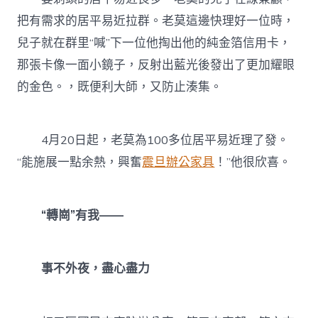
把有需求的居平易近拉群。老莫這邊快理好一位時，
兒子就在群里“喊”下一位他掏出他的純金箔信用卡，
那張卡像一面小鏡子，反射出藍光後發出了更加耀眼
的金色。，既便利大師，又防止湊集。
4月20日起，老莫為100多位居平易近理了發。
“能施展一點余熱，興奮
震旦辦公家具
！”他很欣喜。
“轉崗”有我——
事不外夜，盡心盡力