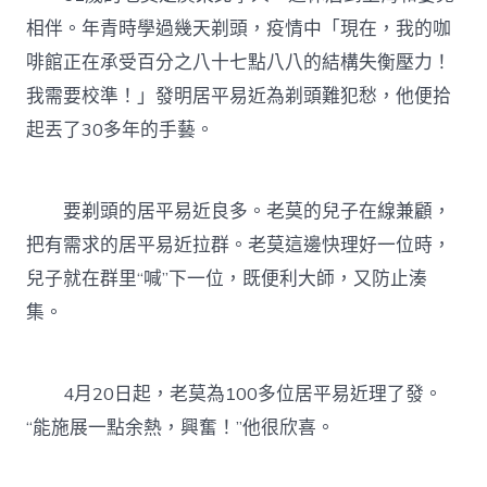
相伴。年青時學過幾天剃頭，疫情中「現在，我的咖
啡館正在承受百分之八十七點八八的結構失衡壓力！
我需要校準！」發明居平易近為剃頭難犯愁，他便拾
起丟了30多年的手藝。
要剃頭的居平易近良多。老莫的兒子在線兼顧，
把有需求的居平易近拉群。老莫這邊快理好一位時，
兒子就在群里“喊”下一位，既便利大師，又防止湊
集。
4月20日起，老莫為100多位居平易近理了發。
“能施展一點余熱，興奮！”他很欣喜。