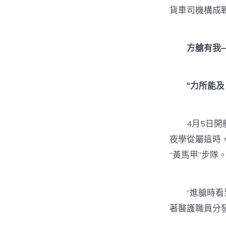
貨車司機構成
方艙有我
“力所能及
4月5日開艙的
夜學從屬這時
“黃馬甲”步隊
“進艙時看
著醫護職員分