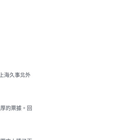
上海久事北外
厚的票據。回