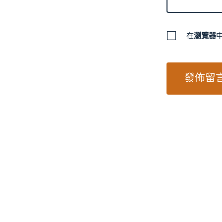
在
瀏覽器