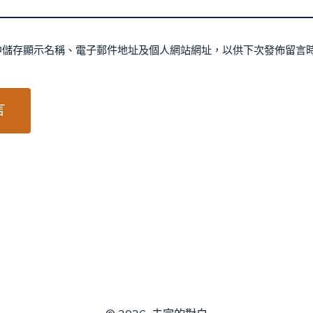
中儲存顯示名稱、電子郵件地址及個人網站網址，以供下次發佈留言