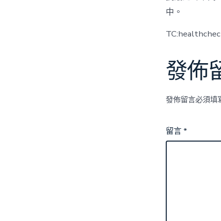
中。
TC:healthche
發佈
發佈留言必須填
留言
*