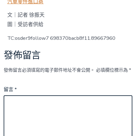
汽車零件進口商
文｜記者 徐振天
圖｜受訪者供給
TC:osder9follow7 698370bacb8f11.89667960
發佈留言
發佈留言必須填寫的電子郵件地址不會公開。
必填欄位標示為
*
留言
*