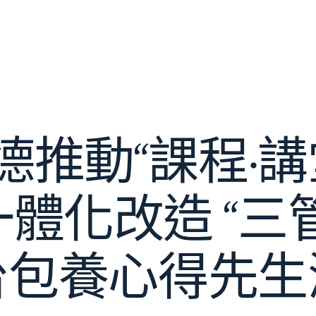
推動“課程·講
體化改造 “三
台包養心得先生