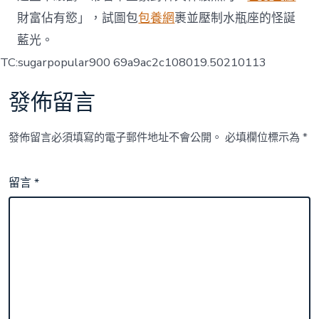
財富佔有慾」，試圖包
包養網
裹並壓制水瓶座的怪誕
藍光。
TC:sugarpopular900 69a9ac2c108019.50210113
發佈留言
發佈留言必須填寫的電子郵件地址不會公開。
必填欄位標示為
*
留言
*