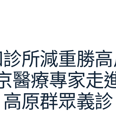
和診所減重勝高
京醫療專家走
高原群眾義診