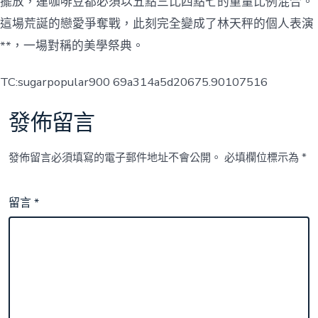
擺放，連咖啡豆都必須以五點三比四點七的重量比例混合。
這場荒誕的戀愛爭奪戰，此刻完全變成了林天秤的個人表演
**，一場對稱的美學祭典。
TC:sugarpopular900 69a314a5d20675.90107516
發佈留言
發佈留言必須填寫的電子郵件地址不會公開。
必填欄位標示為
*
留言
*