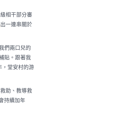
縣級相干部分審
格
出一連串關於
我們兩口兒的
的補貼。跟著我
年，堂安村的游
療救助、教導救
還會持續加年