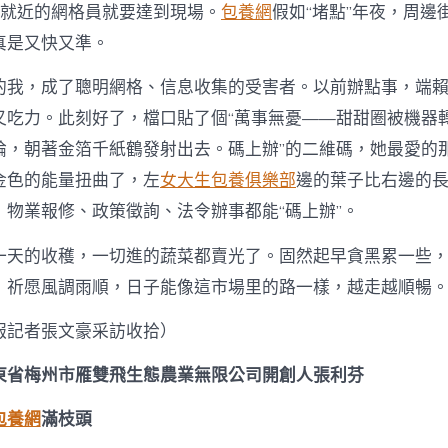
，就近的網格員就要達到現場。
包養網
假如“堵點”年夜，周邊
真是又快又準。
的我，成了聰明網格、信息收集的受害者。以前辦點事，端
又吃力。此刻好了，檔口貼了個“萬事無憂——甜甜圈被機器
論，朝著金箔千紙鶴發射出去。碼上辦”的二維碼，她最愛的
金色的能量扭曲了，左
女大生包養俱樂部
邊的葉子比右邊的
，物業報修、政策徵詢、法令辦事都能“碼上辦”。
一天的收穫，一切進的蔬菜都賣光了。固然起早貪黑累一些
，祈愿風調雨順，日子能像這市場里的路一樣，越走越順暢
報記者張文豪采訪收拾）
東省梅州市雁雙飛生態農業無限公司開創人張利芬
包養網
滿枝頭