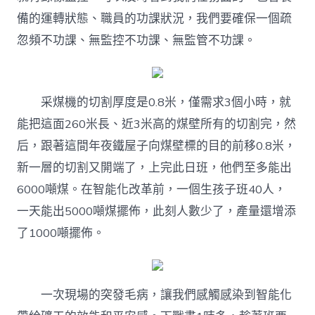
備的運轉狀態、職員的功課狀況，我們要確保一個疏
忽頻不功課、無監控不功課、無監管不功課。
采煤機的切割厚度是0.8米，僅需求3個小時，就
能把這面260米長、近3米高的煤壁所有的切割完，然
后，跟著這間年夜鐵屋子向煤壁標的目的前移0.8米，
新一層的切割又開端了，上完此日班，他們至多能出
6000噸煤。在智能化改革前，一個生孩子班40人，
一天能出5000噸煤擺佈，此刻人數少了，產量還增添
了1000噸擺佈。
一次現場的突發毛病，讓我們感觸感染到智能化