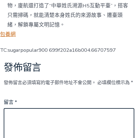
物，廈航還打造了“中華姓氏溯源H5互動平臺”，搭客
只需掃碼，就能清楚本身姓氏的來源故事、遷臺頭
緒，解鎖專屬文明記憶。
包養網
TC:sugarpopular900 699f202a16b004.66707597
發佈留言
發佈留言必須填寫的電子郵件地址不會公開。
必填欄位標示為
*
留言
*