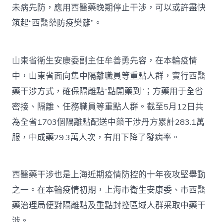
未病先防，應用西醫藥晚期停止干涉，可以或許盡快
筑起“西醫藥防疫樊籬”。
山東省衛生安康委副主任牟善勇先容，在本輪疫情
中，山東省面向集中隔離職員等重點人群，實行西醫
藥干涉方式，確保隔離點“點開藥到”；方藥用于全省
密接、隔離、任務職員等重點人群。截至5月12日共
為全省1703個隔離點配送中藥干涉丹方累計283.1萬
服，中成藥29.3萬人次，有用下降了發病率。
西醫藥干涉也是上海近期疫情防控的十年夜攻堅舉動
之一。在本輪疫情初期，上海市衛生安康委、市西醫
藥治理局便對隔離點及重點封控區域人群采取中藥干
涉。