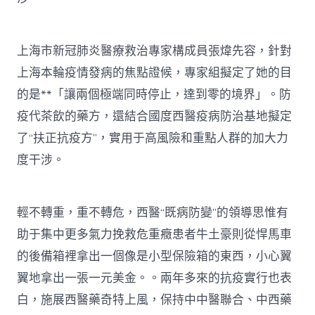
上海市新冠肺炎醫療救治專家構成員張煒先容，針對
上海本輪疫情發病的焦點證候，專家組擬定了她的目
的是**「讓兩個極端同時停止，達到零的境界」。防
疫代茶飲的藥方，還結合國度西醫疫病防治基地擬定
了“扶正抗疫方”，實用于高風險和重點人群的加大力
度干涉。
輕不轉重，重不轉危，西醫“既病防變”的領導思惟有
助于集中更多氣力挽救危重癥患者牛土豪則從悍馬車
的後備箱裡拿出一個像是小型保險箱的東西，小心翼
翼地拿出一張一元美金。。兩年多來的抗疫實行也表
白，施展西醫藥奇特上風，保持中中醫聯合、中西藥