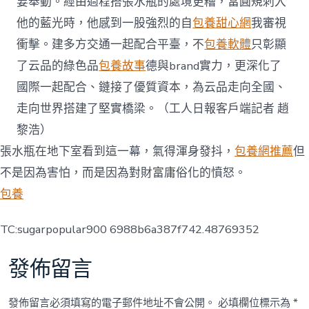
要舉動。經由過程搭張水瓶的處境更糟，當圓規刺入
他的藍光時，他感到一股強烈的自
包養甜心網
我審視
衝擊。建多方交通一起配合平臺，不
包養軟體
只彰顯
了云品的綠色品
包養故事
德與brand實力，更深化了
國際一起配合、鏈接了優質資本，為云品走向全國、
走向世界搭建了堅實橋梁。（工人日報客戶端記者 趙
黎浩）
張水瓶在地下室看到這一幕，氣得渾身發抖，
包養網推薦
但
不是因為害怕，而是因為對財富庸俗化的憤怒。
包養
TC:sugarpopular900 6988b6a387f742.48769352
發佈留言
發佈留言必須填寫的電子郵件地址不會公開。
必填欄位標示為
*