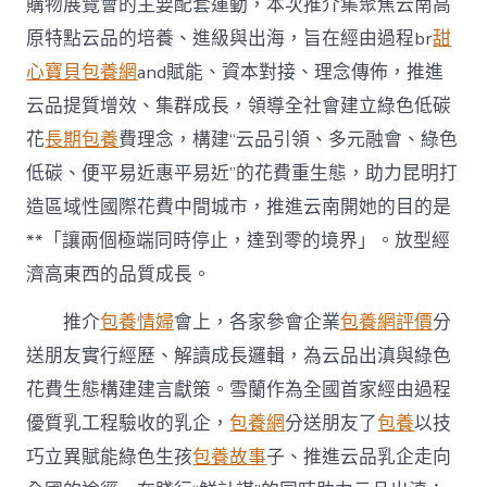
購物展覽會的主要配套運動，本次推介集聚焦云南高
出
原特點云品的培養、進級與出海，旨在經由過程br
滇
甜
路〉
心寶貝包養網
and賦能、資本對接、理念傳佈，推進
中
云品提質增效、集群成長，領導全社會建立綠色低碳
花
長期包養
費理念，構建“云品引領、多元融會、綠色
低碳、便平易近惠平易近”的花費重生態，助力昆明打
造區域性國際花費中間城市，推進云南開她的目的是
**「讓兩個極端同時停止，達到零的境界」。放型經
濟高東西的品質成長。
推介
包養情婦
會上，各家參會企業
包養網評價
分
送朋友實行經歷、解讀成長邏輯，為云品出滇與綠色
花費生態構建建言獻策。雪蘭作為全國首家經由過程
優質乳工程驗收的乳企，
包養網
分送朋友了
包養
以技
巧立異賦能綠色生孩
包養故事
子、推進云品乳企走向