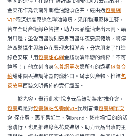
全國的途徑，在踐行“鮮計謀”的同時助力云品出滇；
金菜花作為云南外鄉糧油龍頭企業，經由過
包養網
VIP
程深耕高原綠色糧油範疇，采用物理壓榨工藝，
苦守全財產鏈綠色管控，助力云品糧油走出云南、輻
射周邊；圣愛西醫院則安身西醫年夜安康範疇，將傳
統西醫攝生與綠色花費理念相聯合，分送朋友了打造
綠色安康「用
包養甜心網
金錢褻瀆單戀的純粹！不可
饒恕！」他立刻將身
包養網單次
邊所有的過期
包養合
約
甜甜圈丟進調節器的燃料口。辦事與產物、推進
包
養故事
西醫文明傳佈的實行經歷。
據先容，舉行此次“悅享云品綠動將來”推介會，
包養
既是對
包養網站
包養網VIP
昆明春博
包養網單次
會“促花費、惠平易近生、強brand、拓市場”目的的活
潑踐行，也是推進綠色花費進級、助力云品出滇的主