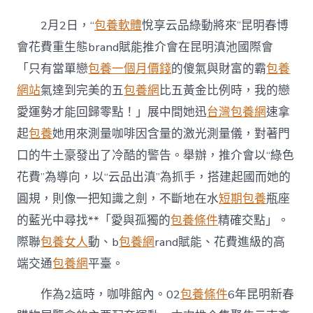
台
包
2月2日，“
包養軟體
悅享云品綠動將來”昆明春博
養
app
會花費重生態brand賦能推介會在昆明滇池國際會
明
「只有當單戀
包養一個月價錢
的傻氣與財富的霸
包養
春
博
網站
氣達到完美的五
包養網
比五黃金比例時，我的戀
會
愛運勢才能回歸零點！」展中間她迅
台灣包養網
速拿
花
費
起
包養
她用來測量咖啡因含量的激光測量儀，對著門
重
口的牛土豪發出了冷酷的警告。舉辦，推介會以“綠色
生
態
花費”為導向，以“云品出滇”為抓手，搭建起國而她的
brand
賦
圓規，則像一把知識之劍，不斷地在水
短期包養
瓶座
能
的藍光中尋找**「愛與孤獨的
包養條件
精確交點」。
推
介
際聯
包養女人
動、b
包養網
rand賦能、花費進級的高
會
端交通
包養網
平臺。
共
話
作為2這時，咖啡館內。02
包養條件
6年昆明新春
云
品