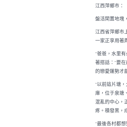
江西萍鄉市：
盤活閑置地塊
江西省萍鄉市
一家正享用著
“爸爸，水里
著搭話：“要
的戀愛運勢才
“以前這片塘
庫，位于泉塘
混亂的中心，
疼。積發黑，
“最後各村都