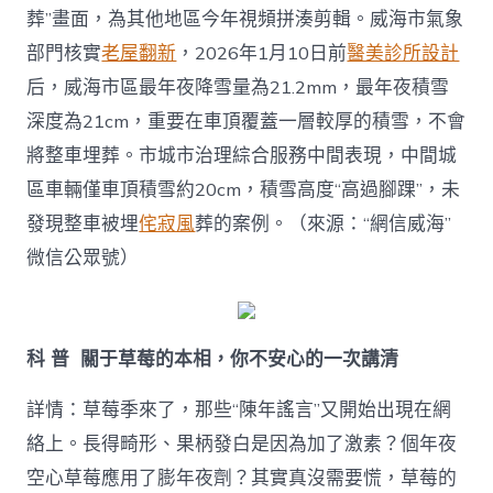
葬”畫面，為其他地區今年視頻拼湊剪輯。威海市氣象
部門核實
老屋翻新
，2026年1月10日前
醫美診所設計
后，威海市區最年夜降雪量為21.2mm，最年夜積雪
深度為21cm，重要在車頂覆蓋一層較厚的積雪，不會
將整車埋葬。市城市治理綜合服務中間表現，中間城
區車輛僅車頂積雪約20cm，積雪高度“高過腳踝”，未
發現整車被埋
侘寂風
葬的案例。（來源：“網信威海”
微信公眾號）
科 普 關于草莓的本相，你不安心的一次講清
詳情：草莓季來了，那些“陳年謠言”又開始出現在網
絡上。長得畸形、果柄發白是因為加了激素？個年夜
空心草莓應用了膨年夜劑？其實真沒需要慌，草莓的