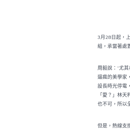
3月28日起
組，承當著處
周毅說：“尤
逼瘋的美學家
設長時光停電
「愛？」林天
也不可，所以
但是，熱線支