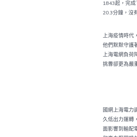
1843起，完
20.3分鐘，
上海疫情時代
他們默默守護
上海電網負荷
挑釁卻更為嚴
國網上海電力
久低出力運轉
面影響到輸配