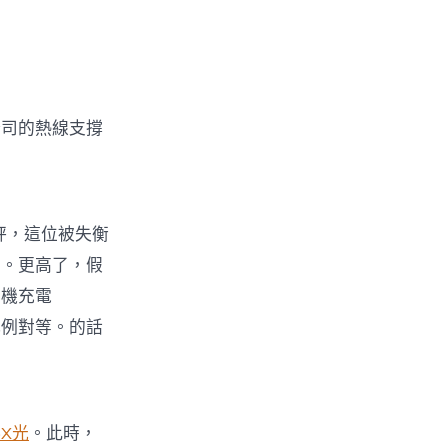
公司的熱線支撐
秤，這位被失衡
愛。更高了，假
手機充電
比例對等。的話
X光
。此時，