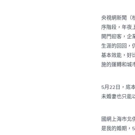
央視網新聞（
序階段，年夜
開門迎客，企
生涯的回回，
基本效能，好
施的運轉和城
5月22日，
未婚妻也只能
國網上海市北供
是我的婚期，5