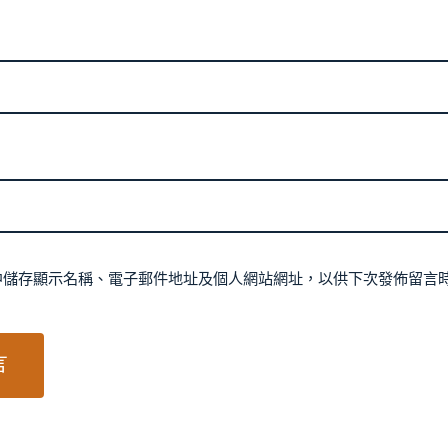
中儲存顯示名稱、電子郵件地址及個人網站網址，以供下次發佈留言