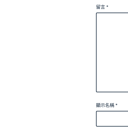
留言
*
顯示名稱
*