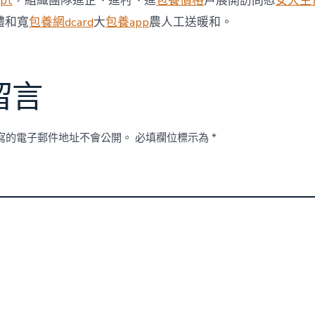
pt
，組織團隊進企、進村、進
包養價格
戶展開訪問慰
女大生
體和寬
包養網dcard
大
包養app
農人工送暖和。
留言
寫的電子郵件地址不會公開。
必填欄位標示為
*