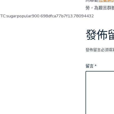
同聯動
包養網p
勞，為艱苦群
TC:sugarpopular900 698dfca77b7f13.78094432
發佈
發佈留言必須填
留言
*