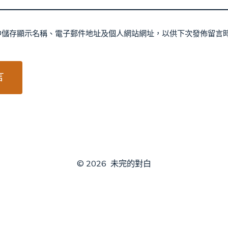
中儲存顯示名稱、電子郵件地址及個人網站網址，以供下次發佈留言
© 2026
未完的對白