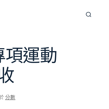
搜
尋
切
換
開
關
專項運動
收
於
分數