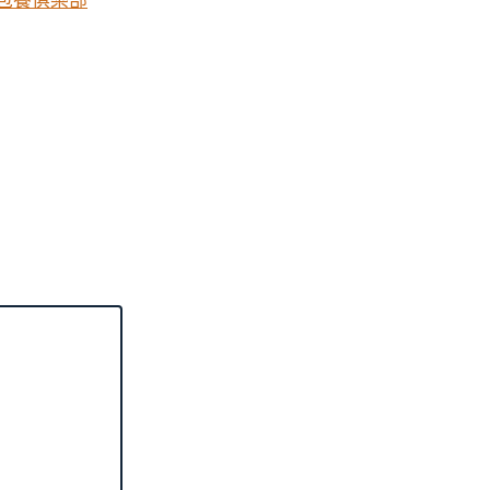
包養俱樂部