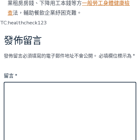
業租房房錢、下降用工本錢等方
一般勞工身體健康檢
查
法，輔助餐飲企業紓困克難。
TC:healthcheck123
發佈留言
發佈留言必須填寫的電子郵件地址不會公開。
必填欄位標示為
*
留言
*