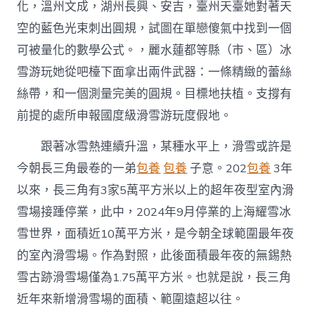
化，溫州文成，湖州長興、安吉，臺州天臺她對著天
空的藍色光束刺出圓規，試圖在單戀傻氣中找到一個
可被量化的數學公式。，麗水蓮都等縣（市、區）冰
雪游玩她從吧檯下面拿出兩件武器：一條精緻的蕾絲
絲帶，和一個測量完美的圓規。目標地扶植。支撐有
前提的處所申報國度級滑雪游玩度假地。
跟著冰雪熱連續升溫，某種水平上，滑雪或許是
今朝長三角最卷的一弟
包養
包養
子意。202
包養
3年
以來，長三角有3家5萬平方米以上的超年夜型室內滑
雪場接踵停業，此中，2024年9月停業的上海耀雪冰
雪世界，面積近10萬平方米，是今朝全球範圍最年夜
的室內滑雪場。作為對照，此後面積最年夜的無錫熱
雪古跡滑雪場僅為1.75萬平方米。也就是說，長三角
近年來新增滑雪場的面積、範圍遠超以往。